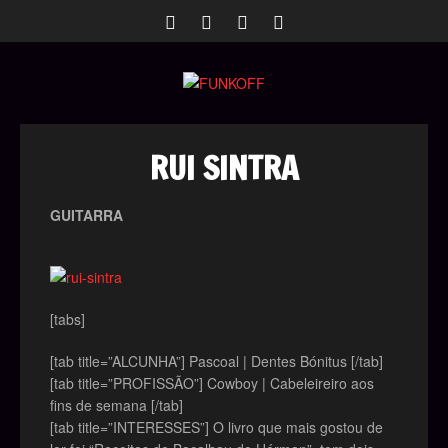
RUI SINTRA
GUITARRA
[tabs]
[tab title=”ALCUNHA”] Pascoal | Dentes Bónitus [/tab]
[tab title=”PROFISSÃO”] Cowboy | Cabeleireiro aos
fins de semana [/tab]
[tab title=”INTERESSES”] O livro que mais gostou de