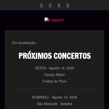
Em atualização..
PRÓXIMOS CONCERTOS
SEXTA -
Agosto
14,
2026
Campo Maior
Festas do Povo
DOMINGO -
Agosto
16,
2026
São Mamede . Batalha