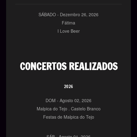
SÁBADO -
Dezembro
26,
2026
Fátima
I Love Beer
CONCERTOS REALIZADOS
2026
DOM -
Agosto
02,
2026
Malpica do Tejo . Castelo Branco
Festas de Malpica do Tejo
SÁB -
Agosto
01,
2026