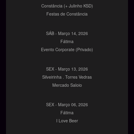
Constância (+ Julinho KSD)
Festas de Constância
SÁB -
Março
14,
2026
Fátima
Evento Corporate (Privado)
SEX -
Março
13,
2026
Silveirinha . Torres Vedras
Mercado Saloio
SEX -
Março
06,
2026
Fátima
I Love Beer