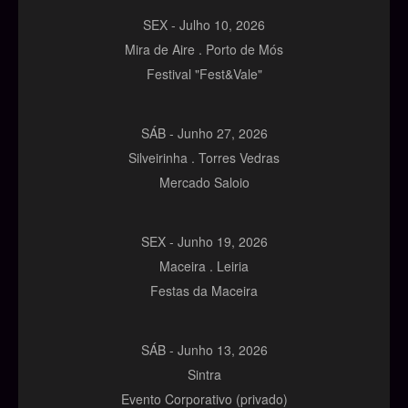
SEX -
Julho
10,
2026
Mira de Aire . Porto de Mós
Festival "Fest&Vale"
SÁB -
Junho
27,
2026
Silveirinha . Torres Vedras
Mercado Saloio
SEX -
Junho
19,
2026
Maceira . Leiria
Festas da Maceira
SÁB -
Junho
13,
2026
Sintra
Evento Corporativo (privado)