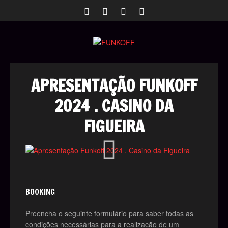
APRESENTAÇÃO FUNKOFF
2024 . CASINO DA
FIGUEIRA
BOOKING
Preencha o seguinte formulário para saber todas as
condições necessárias para a realização de um