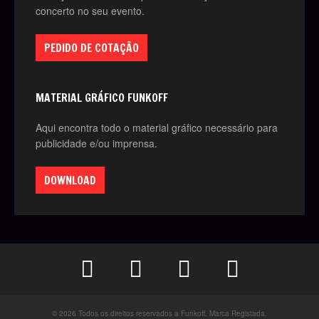
concerto no seu evento.
PEDIDO DE COTAÇÃO
MATERIAL GRÁFICO FUNKOFF
Aqui encontra todo o material gráfico necessário para
publicidade e/ou imprensa.
DOWNLOAD
© 2026 Todos os direitos reservados a Funkoff. Marca Registada.